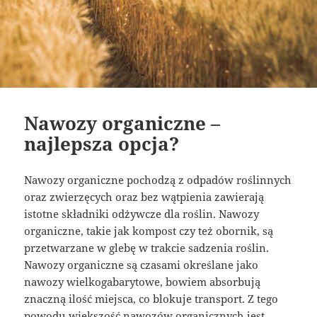
Nawozy organiczne –
najlepsza opcja?
Nawozy organiczne pochodzą z odpadów roślinnych
oraz zwierzęcych oraz bez wątpienia zawierają
istotne składniki odżywcze dla roślin. Nawozy
organiczne, takie jak kompost czy też obornik, są
przetwarzane w glebę w trakcie sadzenia roślin.
Nawozy organiczne są czasami określane jako
nawozy wielkogabarytowe, bowiem absorbują
znaczną ilość miejsca, co blokuje transport. Z tego
powodu większość nawozów organicznych jest