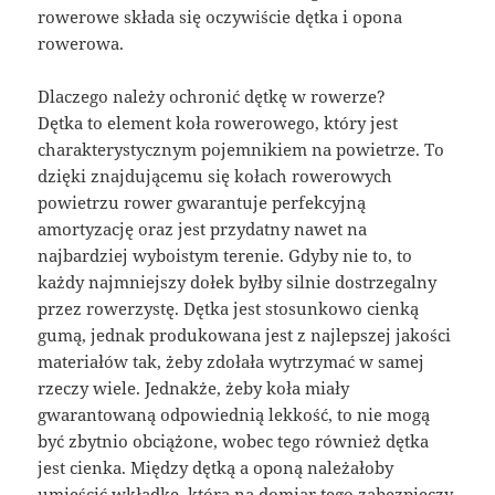
rowerowe składa się oczywiście dętka i opona
rowerowa.
Dlaczego należy ochronić dętkę w rowerze?
Dętka to element koła rowerowego, który jest
charakterystycznym pojemnikiem na powietrze. To
dzięki znajdującemu się kołach rowerowych
powietrzu rower gwarantuje perfekcyjną
amortyzację oraz jest przydatny nawet na
najbardziej wyboistym terenie. Gdyby nie to, to
każdy najmniejszy dołek byłby silnie dostrzegalny
przez rowerzystę. Dętka jest stosunkowo cienką
gumą, jednak produkowana jest z najlepszej jakości
materiałów tak, żeby zdołała wytrzymać w samej
rzeczy wiele. Jednakże, żeby koła miały
gwarantowaną odpowiednią lekkość, to nie mogą
być zbytnio obciążone, wobec tego również dętka
jest cienka. Między dętką a oponą należałoby
umieścić wkładkę, która na domiar tego zabezpieczy