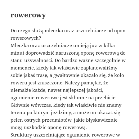
rowerowy
Do czego służą mleczka oraz uszczelniacze od opon
rowerowych?
Mleczka oraz uszczelniacze umieją już w kilka
minut doprowadzić naruszoną oponę rowerową do
stanu używalności. Do bardzo ważne szczególnie w
momencie, kiedy tak właściwie zaplanowaliśmy
sobie jakąś trasę, a gwałtownie okazało się, że koło
roweru jest zniszczone. Należy pamiętać, że
niemalże każde, nawet najlepszej jakości,
ogumienie rowerowe jest skłonne na przebicie.
Głównie wówczas, kiedy tak właściwie nie znamy
terenu po którym jeździmy, a może on okazać się
pełen ostrych przedmiotów, jakie błyskawicznie
mogą uszkodzić oponę rowerową.
Struktury uszczelniające ogumienie rowerowe w