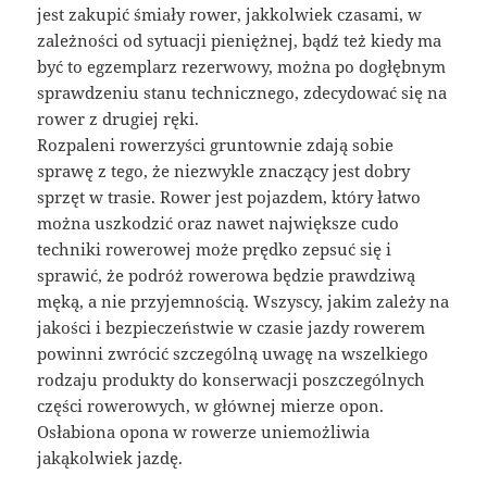
jest zakupić śmiały rower, jakkolwiek czasami, w
zależności od sytuacji pieniężnej, bądź też kiedy ma
być to egzemplarz rezerwowy, można po dogłębnym
sprawdzeniu stanu technicznego, zdecydować się na
rower z drugiej ręki.
Rozpaleni rowerzyści gruntownie zdają sobie
sprawę z tego, że niezwykle znaczący jest dobry
sprzęt w trasie. Rower jest pojazdem, który łatwo
można uszkodzić oraz nawet największe cudo
techniki rowerowej może prędko zepsuć się i
sprawić, że podróż rowerowa będzie prawdziwą
męką, a nie przyjemnością. Wszyscy, jakim zależy na
jakości i bezpieczeństwie w czasie jazdy rowerem
powinni zwrócić szczególną uwagę na wszelkiego
rodzaju produkty do konserwacji poszczególnych
części rowerowych, w głównej mierze opon.
Osłabiona opona w rowerze uniemożliwia
jakąkolwiek jazdę.