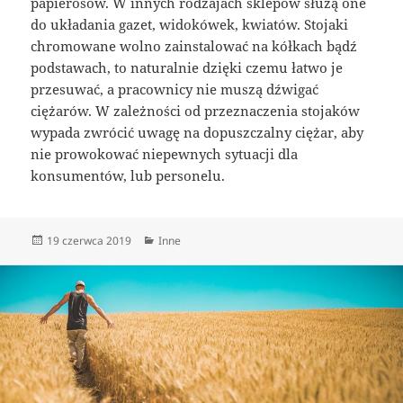
papierosów. W innych rodzajach sklepów służą one
do układania gazet, widokówek, kwiatów. Stojaki
chromowane wolno zainstalować na kółkach bądź
podstawach, to naturalnie dzięki czemu łatwo je
przesuwać, a pracownicy nie muszą dźwigać
ciężarów. W zależności od przeznaczenia stojaków
wypada zwrócić uwagę na dopuszczalny ciężar, aby
nie prowokować niepewnych sytuacji dla
konsumentów, lub personelu.
Data
Kategorie
19 czerwca 2019
Inne
publikacji