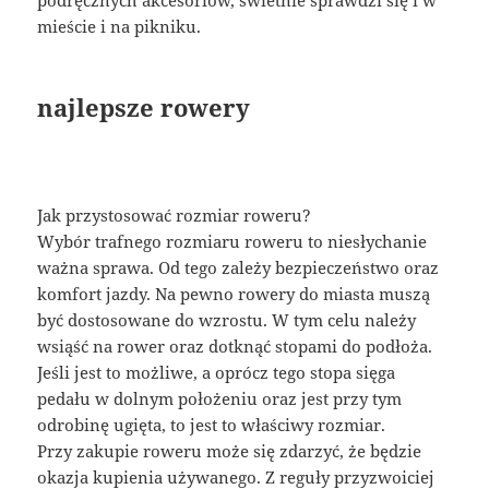
mieście i na pikniku.
najlepsze rowery
Jak przystosować rozmiar roweru?
Wybór trafnego rozmiaru roweru to niesłychanie
ważna sprawa. Od tego zależy bezpieczeństwo oraz
komfort jazdy. Na pewno rowery do miasta muszą
być dostosowane do wzrostu. W tym celu należy
wsiąść na rower oraz dotknąć stopami do podłoża.
Jeśli jest to możliwe, a oprócz tego stopa sięga
pedału w dolnym położeniu oraz jest przy tym
odrobinę ugięta, to jest to właściwy rozmiar.
Przy zakupie roweru może się zdarzyć, że będzie
okazja kupienia używanego. Z reguły przyzwoiciej