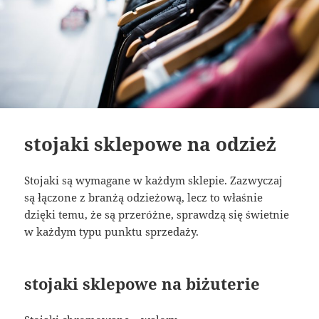
stojaki sklepowe na odzież
Stojaki są wymagane w każdym sklepie. Zazwyczaj
są łączone z branżą odzieżową, lecz to właśnie
dzięki temu, że są przeróżne, sprawdzą się świetnie
w każdym typu punktu sprzedaży.
stojaki sklepowe na biżuterie