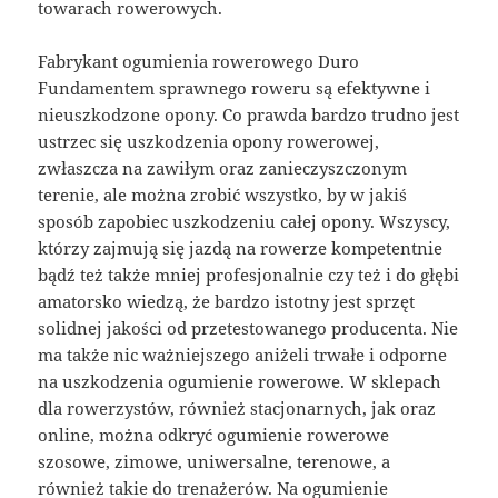
towarach rowerowych.
Fabrykant ogumienia rowerowego Duro
Fundamentem sprawnego roweru są efektywne i
nieuszkodzone opony. Co prawda bardzo trudno jest
ustrzec się uszkodzenia opony rowerowej,
zwłaszcza na zawiłym oraz zanieczyszczonym
terenie, ale można zrobić wszystko, by w jakiś
sposób zapobiec uszkodzeniu całej opony. Wszyscy,
którzy zajmują się jazdą na rowerze kompetentnie
bądź też także mniej profesjonalnie czy też i do głębi
amatorsko wiedzą, że bardzo istotny jest sprzęt
solidnej jakości od przetestowanego producenta. Nie
ma także nic ważniejszego aniżeli trwałe i odporne
na uszkodzenia ogumienie rowerowe. W sklepach
dla rowerzystów, również stacjonarnych, jak oraz
online, można odkryć ogumienie rowerowe
szosowe, zimowe, uniwersalne, terenowe, a
również takie do trenażerów. Na ogumienie