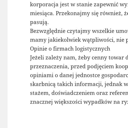
korporacja jest w stanie zapewnić w
miesiąca. Przekonajmy się również, ż
pasują.
Bezwzględnie czytajmy wszelkie umow
mamy jakiekolwiek wątpliwości, nie 
Opinie o firmach logistycznych
Jeżeli zależy nam, żeby cenny towar 
przeznaczenia, przed podjęciem koop
opiniami o danej jednostce gospodarc
skarbnicą takich informacji, jednak w
stażem, doświadczeniem oraz refere
znacznej większości wypadków na ryz