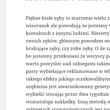
Piękne białe zęby to marzenie wielu z
wizerunek ale powodują że jesteśmy
kontaktach z innymi ludźmi. Niestety
swoich zębów, głównym powodem moż
brakujące zęby, czy żółte zęby. O ile
bo jesteśmy przekonani że wszyscy p
warto pomyśleć nad zabiegami takimi 
pasty wybielające reklamowane w tel
takiego efektu jakiego oczekiwalibyś
uzębienia jest uwarunkowany genety
wybielić stosując przez dwa tygodnie
stomatologa nakładkę. Inną metodą 
gabinetach stomatologicznych jest na