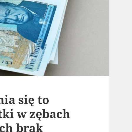
ia się to
tki w zębach
ich brak