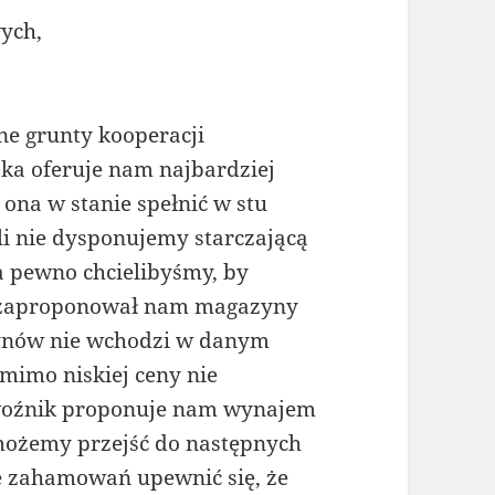
ych,
e grunty kooperacji
ka oferuje nam najbardziej
 ona w stanie spełnić w stu
li nie dysponujemy starczającą
a pewno chcielibyśmy, by
 zaproponował nam magazyny
zynów nie wchodzi w danym
omimo niskiej ceny nie
ewoźnik proponuje nam wynajem
możemy przejść do następnych
 zahamowań upewnić się, że