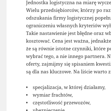
Jednostka logistyczna na miarę wycz
Wielu przedsiębiorców, którzy po ra
odszukania firmy logistycznej popełn
ograniczeniu własnych kryteriów wyłą
Takie nastawienie jest błędne oraz
kosztować. Cena jest ważna, jednakże
że są równie istotne czynniki, które
wybrać tego, a nie innego partnera.
oferty, zajmijmy się spisaniem kwesti
są dla nas kluczowe. Na liście warto
• specjalizacja, w której działamy,
• wymiar frachtów,
• częstotliwość przewozów,
• ubezpieczenie,