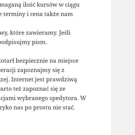
ymaganą ilość kursów w ciągu
e terminy i cena także nam
y, które zawieramy. Jeśli
podpisujmy pism.
dotarł bezpiecznie na miejsce
eracji zapoznajmy się z
zej. Internet jest prawdziwą
arto też zapoznać się ze
ncjami wybranego spedytora. W
yko nas po prostu nie stać.