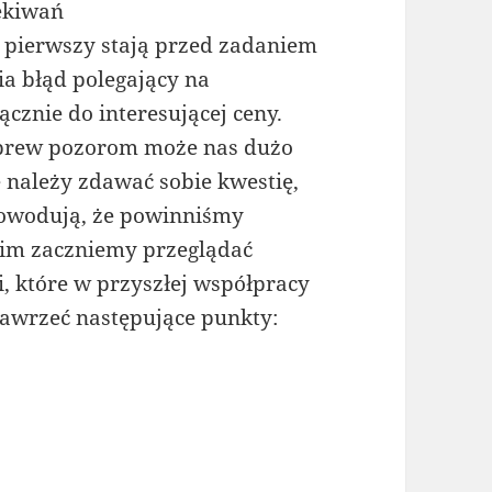
ekiwań
z pierwszy stają przed zadaniem
ia błąd polegający na
cznie do interesującej ceny.
 wbrew pozorom może nas dużo
 należy zdawać sobie kwestię,
 powodują, że powinniśmy
 Nim zaczniemy przeglądać
i, które w przyszłej współpracy
 zawrzeć następujące punkty: