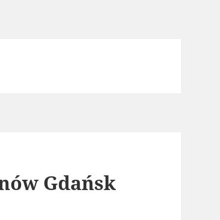
nów Gdańsk