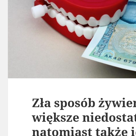
Zła sposób żywien
większe niedosta
natomiast także 