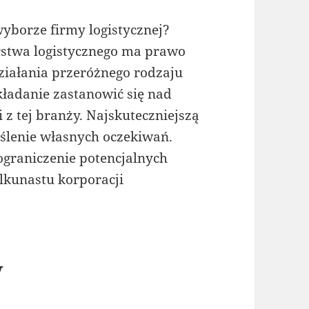
wyborze firmy logistycznej?
stwa logistycznego ma prawo
ziałania przeróżnego rodzaju
ładanie zastanowić się nad
i z tej branży. Najskuteczniejszą
eślenie własnych oczekiwań.
ograniczenie potencjalnych
lkunastu korporacji
w