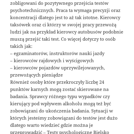
zobligowani do pozytywnego przejścia testów
psychotechnicznych. Praca ta wymaga precyzji oraz
koncentracji dlatego jest to aż tak istotne. Kierowcy
taksówek oraz ci którzy w swojej pracy przewożą
ludzi jak na przykład kierowcy autobusów podobnie
muszą przejść taki test. Co więcej dotyczy to osób
takich jak:
– egzaminatorów, instruktorów nauki jazdy
– kierowców rajdowych i wyścigowych
– kierowców pojazdów uprzywilejowanych,
przewożących pieniądze
Również osoby które przekroczyły liczbę 24
punktów karnych mogą zostać skierowane na
badania. Sprawcy różnego typu wypadków czy
kierujący pod wpływem alkoholu mogą też być
zobowiązani do ukończenia badania. Sytuacji w
których jesteśmy zobowiązani do testów jest dużo
dlatego warto wiedzieć gdzie można je
przeprowadzić – Testy psychologiczne Bielsko