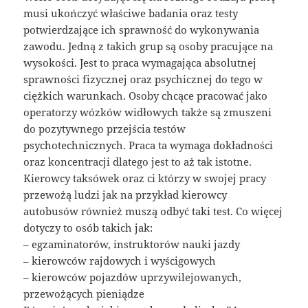
musi ukończyć właściwe badania oraz testy
potwierdzające ich sprawność do wykonywania
zawodu. Jedną z takich grup są osoby pracujące na
wysokości. Jest to praca wymagająca absolutnej
sprawności fizycznej oraz psychicznej do tego w
ciężkich warunkach. Osoby chcące pracować jako
operatorzy wózków widłowych także są zmuszeni
do pozytywnego przejścia testów
psychotechnicznych. Praca ta wymaga dokładności
oraz koncentracji dlatego jest to aż tak istotne.
Kierowcy taksówek oraz ci którzy w swojej pracy
przewożą ludzi jak na przykład kierowcy
autobusów również muszą odbyć taki test. Co więcej
dotyczy to osób takich jak:
– egzaminatorów, instruktorów nauki jazdy
– kierowców rajdowych i wyścigowych
– kierowców pojazdów uprzywilejowanych,
przewożących pieniądze