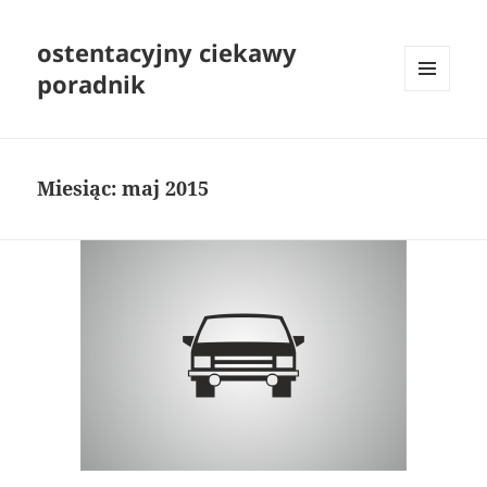
ostentacyjny ciekawy
poradnik
MENU
I
WIDGETY
Miesiąc:
maj 2015