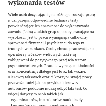
wykonania testów
Wiele osób decydując się na różnego rodzaju pracę
musi przejść odpowiednie badania i testy
potwierdzające ich sprawność do wykonywania
zawodu. Jedną z takich grup są osoby pracujące na
wysokości. Jest to praca wymagająca całkowitej
sprawności fizycznej i psychicznej do tego w
trudnych warunkach. Osoby chcące pracować jako
operatorzy wózków widłowych także są
zobligowani do pozytywnego przejścia testów
psychotechnicznych. Praca ta wymaga dokładności
oraz koncentracji dlatego jest to aż tak ważne.
Kierowcy taksówek oraz ci którzy w swojej pracy
przewożą ludzi jak na przykład kierowcy
autobusów podobnie muszą odbyć taki test. Co
więcej dotyczy to osób takich jak:
– egzaminatorów, instruktorów nauki jazdy
– kierowców rajdowych i wyścigowych