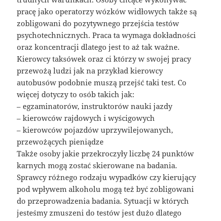
pracę jako operatorzy wózków widłowych także są
zobligowani do pozytywnego przejścia testów
psychotechnicznych. Praca ta wymaga dokładności
oraz koncentracji dlatego jest to aż tak ważne.
Kierowcy taksówek oraz ci którzy w swojej pracy
przewożą ludzi jak na przykład kierowcy
autobusów podobnie muszą przejść taki test. Co
więcej dotyczy to osób takich jak:
– egzaminatorów, instruktorów nauki jazdy
– kierowców rajdowych i wyścigowych
– kierowców pojazdów uprzywilejowanych,
przewożących pieniądze
Także osoby jakie przekroczyły liczbę 24 punktów
karnych mogą zostać skierowane na badania.
Sprawcy różnego rodzaju wypadków czy kierujący
pod wpływem alkoholu mogą też być zobligowani
do przeprowadzenia badania. Sytuacji w których
jesteśmy zmuszeni do testów jest dużo dlatego